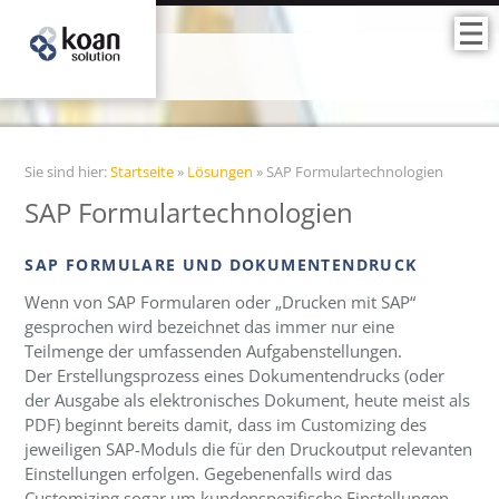
Sie sind hier:
Startseite
»
Lösungen
»
SAP Formulartechnologien
SAP Formulartechnologien
SAP FORMULARE UND DOKUMENTENDRUCK
Wenn von SAP Formularen oder „Drucken mit SAP“
gesprochen wird bezeichnet das immer nur eine
Teilmenge der umfassenden Aufgabenstellungen.
Der Erstellungsprozess eines Dokumentendrucks (oder
der Ausgabe als elektronisches Dokument, heute meist als
PDF) beginnt bereits damit, dass im Customizing des
jeweiligen SAP-Moduls die für den Druckoutput relevanten
Einstellungen erfolgen. Gegebenenfalls wird das
Customizing sogar um kundenspezifische Einstellungen