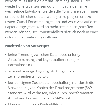
werden muss funktioniert das jahrelang stabil. Durch
wiederholte Ergänzungen durch im Laufe der Jahre
wechselnde Entwickler werden die Formulare aber immer
unübersichtlicher und aufwendiger zu pflegen und zu
testen. Zumal Entscheidungen, ob und wo etwas auf dem
Papier ausgegeben wird an mehreren Stellen getroffen
werden können, schlimmstenfalls zusätzlich noch in einer
externen Formatierungssoftware.
Nachteile von
SAPScript
:
keine Trennung zwischen Datenbeschaffung,
Ablaufsteuerung und Layoutaufbereitung im
Formulardruck
sehr aufwendige Layoutgestaltung durch
zeilenorientierten Editor.
kundeneigene Zusatzdatenbeschaffung nur durch die
Verwendung von Kopien der Druckprogramme (SAP-
Standard wird verlassen) oder durch inperformanten
Aufruf von Formroutinen im SAPScript.
Übersetzung durch Kopienbildung