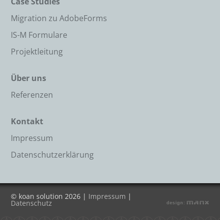
Case Studies
Migration zu AdobeForms
IS-M Formulare
Projektleitung
Über uns
Referenzen
Kontakt
Impressum
Datenschutzerklärung
© koan solution 2026 |
Impressum
|
Datenschutz