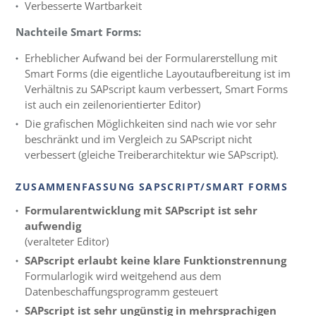
Verbesserte Wartbarkeit
Nachteile Smart Forms:
Erheblicher Aufwand bei der Formularerstellung mit
Smart Forms (die eigentliche Layoutaufbereitung ist im
Verhältnis zu SAPscript kaum verbessert, Smart Forms
ist auch ein zeilenorientierter Editor)
Die grafischen Möglichkeiten sind nach wie vor sehr
beschränkt und im Vergleich zu SAPscript nicht
verbessert (gleiche Treiberarchitektur wie SAPscript).
ZUSAMMENFASSUNG SAPSCRIPT/SMART FORMS
Formularentwicklung mit SAPscript ist sehr
aufwendig
(veralteter Editor)
SAPscript erlaubt keine klare Funktionstrennung
Formularlogik wird weitgehend aus dem
Datenbeschaffungsprogramm gesteuert
SAPscript ist sehr ungünstig in mehrsprachigen